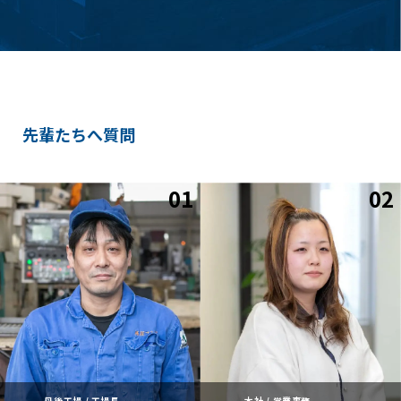
先輩たちへ質問
丹後工場 / 工場長
本社 / 営業事務