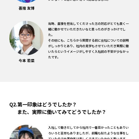
喜捨 友博
当時、面接を担当してくださった方の対応がとても良く一
緒に働かせていただきたいなと思ったのがきっかけでし
た。
その他にも、こちらから質問する前に会社についての説明
がしっかりとあり、社内の見学もさせていただき実際に働
いたらというイメージがしやすく入社前の不安が少なかっ
たです。
今本 若菜
Q2.第一印象はどうでしたか？
また、実際に働いてみてどうでしたか？
入社して働きだしてから社内で一番若かったこともありい
ろいろと苦労もありましたが、前職も似たような仕事をし
ていたので仕事自体は楽しくできていたかなと思います。