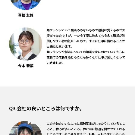
喜捨 友博
角フランジという馴染みのないもので最初は覚えるのが大
変だったのですが、一から丁寧に教えてもらえて職場が質
問しやすい雰囲気だったので、すぐに仕事に慣れることが
出来たと思います。
角フランジや製造についての知識を身に付けていくうちに
業務での成長を感じることも多くなり仕事が楽しくなって
いきました。
今本 若菜
Q3.会社の良いところは何ですか。
この会社のいいところは福利厚生がしっかりしているとこ
ろと、休みが多いところ、休む時に融通を聞かせてくれる
ところです。その他を言えば、社長、本社の方といろいろ