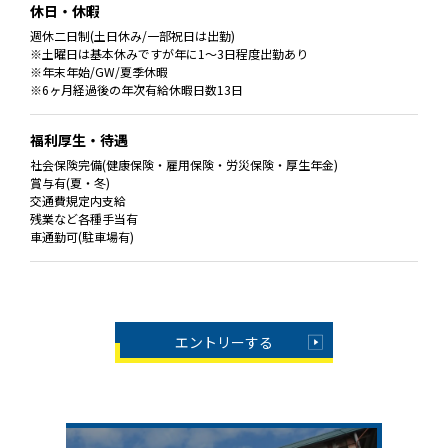
休日・休暇
週休二日制(土日休み/一部祝日は出勤)
※土曜日は基本休みですが年に1〜3日程度出勤あり
※年末年始/GW/夏季休暇
※6ヶ月経過後の年次有給休暇日数13日
福利厚生・待遇
社会保険完備(健康保険・雇用保険・労災保険・厚生年金)
賞与有(夏・冬)
交通費規定内支給
残業など各種手当有
車通勤可(駐車場有)
エントリーする