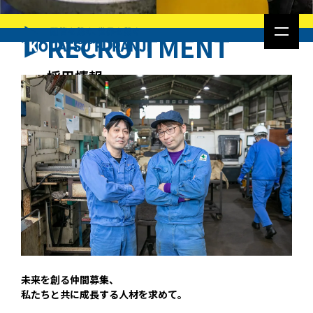
求める人物像
RECRUITMENT
採用情報
未来を創る仲間募集、
私たちと共に成長する人材を求めて。