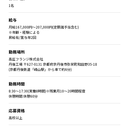
1名
給与
月給167,000円〜207,000円(定額諸手当含む)
※年齢・経験による
昇給有/賞与年2回
勤務場所
高圧フランジ株式会社
丹後工場 〒627-0131 京都府京丹後市弥栄町和田野35-18
(京都丹後鉄道「峰山駅」から車で約6分)
勤務時間
8:30〜17:30(実働8時間)※残業月10〜20時間程度
休憩時間:休憩60分
応募資格
高校以上