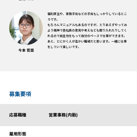
福利厚生や、家族手当などの手当もしっかりしているとこ
ろです。
もちろんマニュアルもあるのですが、とりあえずやってみ
よう精神で各社員の意見や考えなども取り入れたりしてく
れるので自主性をもって自分のペースで仕事ができます。
あと、とにかく人が温かい職場だと思います。一緒に仕事
をしていて楽しいです。
今本 若菜
募集要項
応募職種
営業事務(内勤)
雇用形態