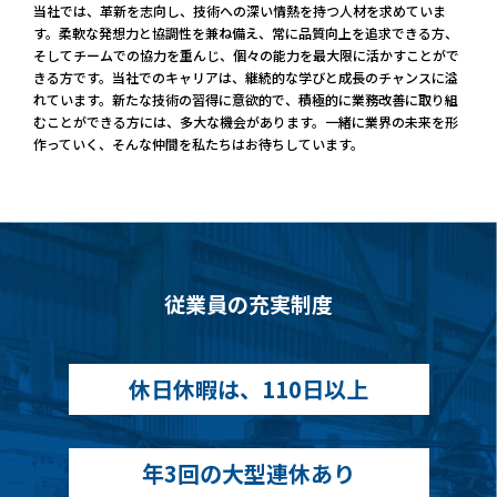
当社では、革新を志向し、技術への深い情熱を持つ人材を求めていま
す。柔軟な発想力と協調性を兼ね備え、常に品質向上を追求できる方、
そしてチームでの協力を重んじ、個々の能力を最大限に活かすことがで
きる方です。当社でのキャリアは、継続的な学びと成長のチャンスに溢
れています。新たな技術の習得に意欲的で、積極的に業務改善に取り組
むことができる方には、多大な機会があります。一緒に業界の未来を形
作っていく、そんな仲間を私たちはお待ちしています。
従業員の充実制度
休日休暇は、110日以上
年3回の大型連休あり