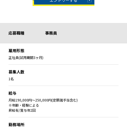
応募職種
事務員
雇用形態
正社員(試用期間3ヶ月)
募集人数
1名
給与
月給190,000円〜250,000円(定額諸手当含む)
※年齢・経験による
昇給有/賞与年2回
勤務場所